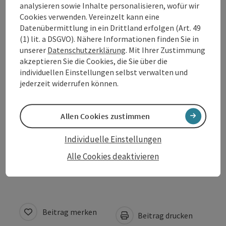
analysieren sowie Inhalte personalisieren, wofür wir
Cookies verwenden. Vereinzelt kann eine
Öffnungszeiten
Datenübermittlung in ein Drittland erfolgen (Art. 49
(1) lit. a DSGVO). Nähere Informationen finden Sie in
unserer
Datenschutzerklärung
. Mit Ihrer Zustimmung
Anreise/Lage
akzeptieren Sie die Cookies, die Sie über die
individuellen Einstellungen selbst verwalten und
jederzeit widerrufen können.
Preise
Allen Cookies zustimmen
Eignung
Individuelle Einstellungen
Barrierefreiheit
Alle Cookies deaktivieren
Beitrag merken
Beitrag drucken