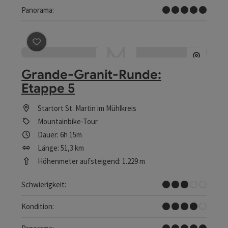
Traumtour
Panorama:
Beitrag merken
: Grande-Granit-Runde: Etappe 5
Grande-Granit-Runde:
Etappe 5
Startort
St. Martin im Mühlkreis
Mountainbike-Tour
Dauer: 6h 15m
Länge: 51,3 km
Höhenmeter aufsteigend: 1.229 m
Mittel
Schwierigkeit:
Schwer
Kondition:
Traumtour