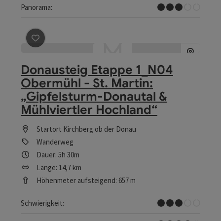
Einige Ausblicke
Panorama:
Beitrag merken
: Donausteig Etappe 1_N04 Obermühl - 
Donausteig Etappe 1_N04
Obermühl - St. Martin:
„Gipfelsturm-Donautal &
Mühlviertler Hochland“
Startort
Kirchberg ob der Donau
Wanderweg
Dauer: 5h 30m
Länge: 14,7 km
Höhenmeter aufsteigend: 657 m
Mittel
Schwierigkeit: