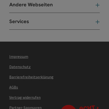
Andere Webseiten
And
Services
Ser
Impressum
Datenschutz
Barrierefreiheitserklärung
AGBs
Vertrag widerrufen
Partner-Sponsoren