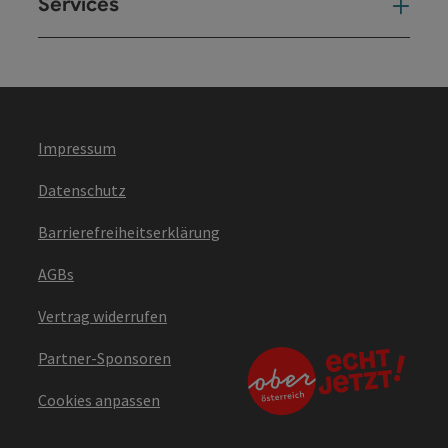
Services
Ser
Impressum
Datenschutz
Barrierefreiheitserklärung
AGBs
Vertrag widerrufen
Partner-Sponsoren
Cookies anpassen