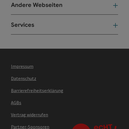
Andere Webseiten
And
Services
Ser
Impressum
Datenschutz
Barrierefreiheitserklärung
AGBs
Vertrag widerrufen
Partner-Sponsoren