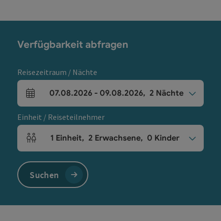
Verfügbarkeit abfragen
Reisezeitraum / Nächte
07.08.2026
-
09.08.2026
,
2
Nächte
An- und Abreisefelder
Einheit / Reiseteilnehmer
1
Einheit
,
2
Erwachsene
,
0
Kinder
Einheitenanzahl und Personenfelder
Suchen