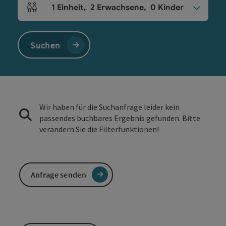
1
Einheit
,
2
Erwachsene
,
0
Kinder
Einheitenanzahl und Personenfelder
Suchen
Wir haben für die Suchanfrage leider kein
passendes buchbares Ergebnis gefunden. Bitte
verändern Sie die Filterfunktionen!
Anfrage senden