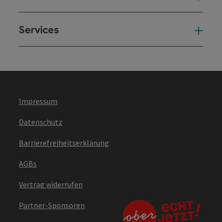
Services
Ser
Impressum
Datenschutz
Barrierefreiheitserklärung
AGBs
Vertrag widerrufen
Partner-Sponsoren