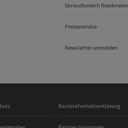
Servicebereich Reedereien
Presseservice
Newsletter anmelden
hutz
Barrierefreiheitserklärung
widerrufen
Partner-Sponsoren