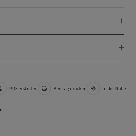
PDF erstellen
Beitrag drucken
In der Nähe
en