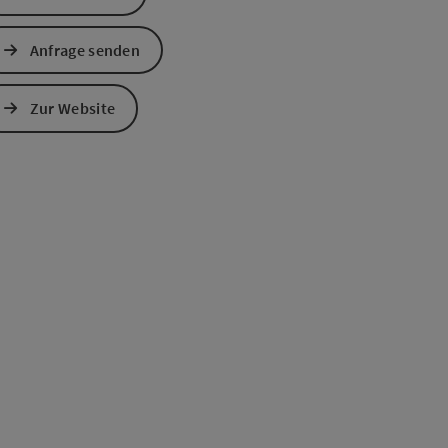
Anfrage senden
s öffnen
 Maps öffnen
Zur Website