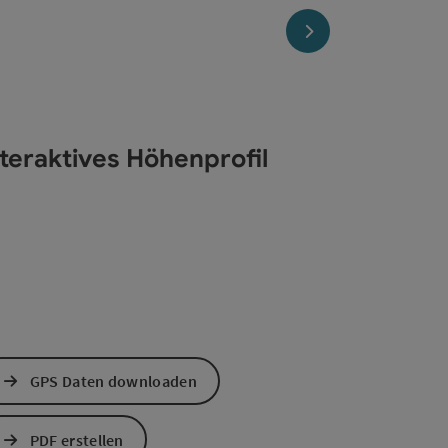
nächstes Element
nteraktives Höhenprofil
GPS Daten downloaden
PDF erstellen