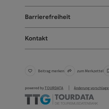
Barrierefreiheit
Kontakt
Beitrag merken
zum Merkzettel
powered by
TOURDATA
Änderung vorschlag