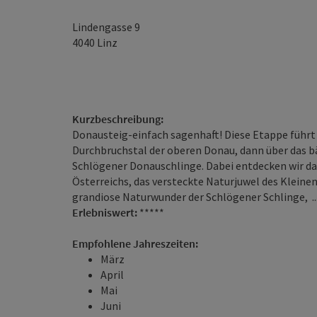
Lindengasse 9
4040
Linz
Kurzbeschreibung:
Donausteig-einfach sagenhaft! Diese Etappe führt 
Durchbruchstal der oberen Donau, dann über das b
Schlögener Donauschlinge. Dabei entdecken wir das
Österreichs, das versteckte Naturjuwel des Kleinen
grandiose Naturwunder der Schlögener Schlinge, ..
Erlebniswert:
*****
Empfohlene Jahreszeiten:
März
April
Mai
Juni