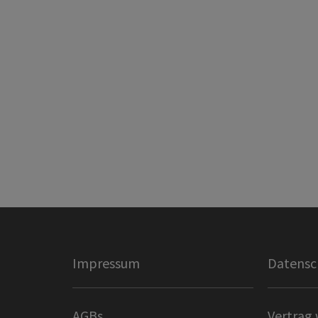
Impressum
Datensc
AGBs
Vertrag 