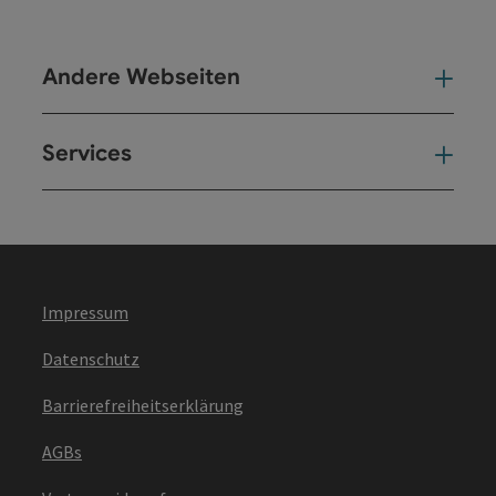
Andere Webseiten
And
Services
Ser
Impressum
Datenschutz
Barrierefreiheitserklärung
AGBs