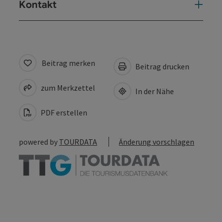
Kontakt
Beitrag merken
Beitrag drucken
zum Merkzettel
In der Nähe
PDF erstellen
powered by
TOURDATA
Änderung vorschlagen