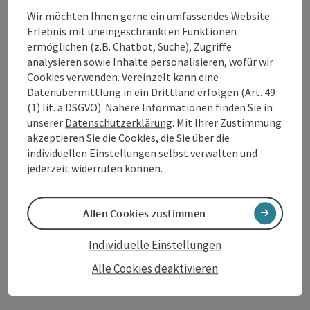
Wir möchten Ihnen gerne ein umfassendes Website-
Erlebnis mit uneingeschränkten Funktionen
ermöglichen (z.B. Chatbot, Suche), Zugriffe
Tour und Routeninformationen
analysieren sowie Inhalte personalisieren, wofür wir
Cookies verwenden. Vereinzelt kann eine
Datenübermittlung in ein Drittland erfolgen (Art. 49
Öffnungszeiten
(1) lit. a DSGVO). Nähere Informationen finden Sie in
unserer
Datenschutzerklärung
. Mit Ihrer Zustimmung
akzeptieren Sie die Cookies, die Sie über die
Anreise/Lage
individuellen Einstellungen selbst verwalten und
jederzeit widerrufen können.
Preise
Allen Cookies zustimmen
Eignung
Individuelle Einstellungen
Alle Cookies deaktivieren
Barrierefreiheit