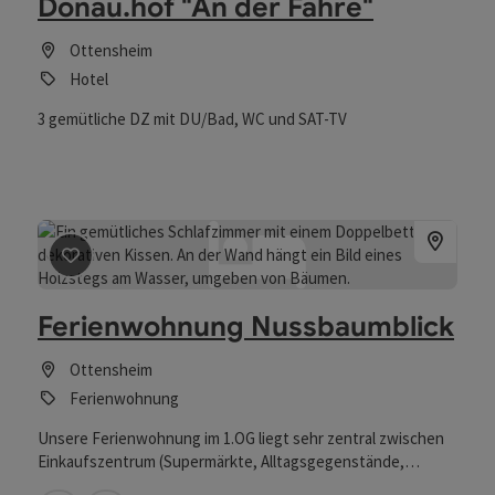
Donau.hof "An der Fähre"
Ottensheim
Hotel
3 gemütliche DZ mit DU/Bad, WC und SAT-TV
Beitrag merken
: Ferienwohnung Nussbaumblick
Ferienwohnung Nussbaumblick
Ottensheim
Ferienwohnung
Unsere Ferienwohnung im 1.OG liegt sehr zentral zwischen
Einkaufszentrum (Supermärkte, Alltagsgegenstände,
Apotheke, Bäckerei, etc.) sowie öffentlichen Verkehrsmittel