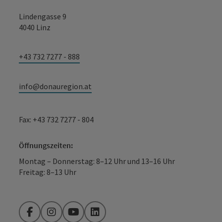
Lindengasse 9
4040 Linz
+43 732 7277 - 888
info@donauregion.at
Fax: +43 732 7277 - 804
Öffnungszeiten:
Montag – Donnerstag: 8–12 Uhr und 13–16 Uhr
Freitag: 8–13 Uhr
Facebook
Instagram
YouTube
LinkedIn