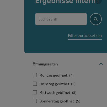
Ergebnisse filtern
Für d
Suchbegriff
Suche
Filter zurücksetzen
Öffnungszeiten
Montag geöffnet
(4)
Dienstag geöffnet
(5)
Mittwoch geöffnet
(5)
Donnerstag geöffnet
(5)