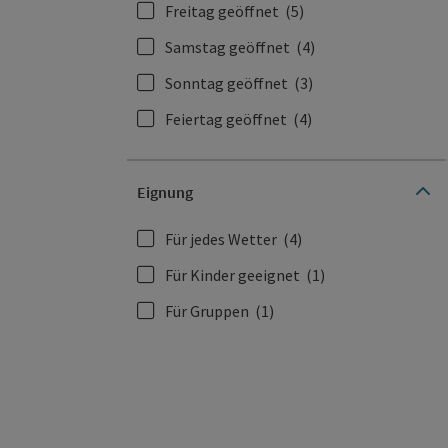
Freitag geöffnet
(5)
Samstag geöffnet
(4)
Sonntag geöffnet
(3)
Feiertag geöffnet
(4)
Eignung
Für jedes Wetter
(4)
Für Kinder geeignet
(1)
Für Gruppen
(1)