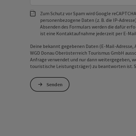
Zum Schutz vor Spam wird Google reCAPTCHA
personenbezogene Daten (z. B. die IP-Adresse
Absenden des Formulars werden die dafür erfor
ist eine Kontaktaufnahme jederzeit per E-Ma
Deine bekannt gegebenen Daten (E-Mail-Adresse, A
WGD Donau Oberösterreich Tourismus GmbH ausschl
Anfrage verwendet und nur dann weitergegeben, wen
touristische Leistungsträger) zu beantworten ist. 
Senden