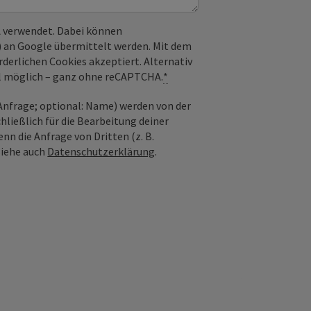
 verwendet. Dabei können
) an Google übermittelt werden. Mit dem
derlichen Cookies akzeptiert. Alternativ
il möglich – ganz ohne reCAPTCHA.
*
nfrage; optional: Name) werden von der
ießlich für die Bearbeitung deiner
n die Anfrage von Dritten (z. B.
Siehe auch
Datenschutzerklärung
.