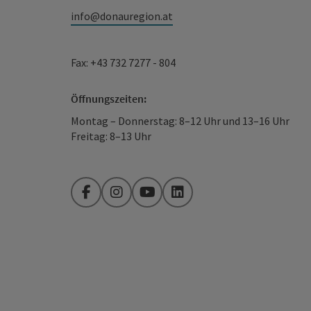
info@donauregion.at
Fax: +43 732 7277 - 804
Öffnungszeiten:
Montag – Donnerstag: 8–12 Uhr und 13–16 Uhr
Freitag: 8–13 Uhr
Facebook
Instagram
YouTube
LinkedIn