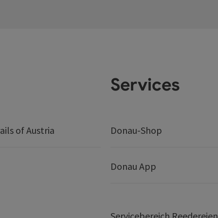
Services
ails of Austria
Donau-Shop
Donau App
Servicebereich Reedereien