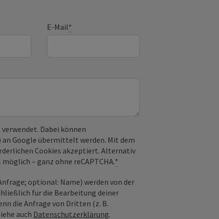
E-Mail
*
 verwendet. Dabei können
) an Google übermittelt werden. Mit dem
derlichen Cookies akzeptiert. Alternativ
il möglich – ganz ohne reCAPTCHA.
*
nfrage; optional: Name) werden von der
ießlich für die Bearbeitung deiner
n die Anfrage von Dritten (z. B.
Siehe auch
Datenschutzerklärung
.