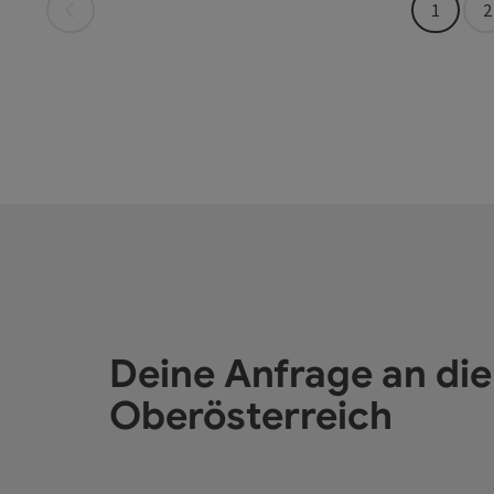
Seite zurück
1
2
Deine Anfrage an di
Oberösterreich