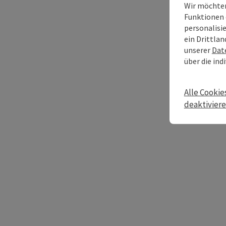
Wir möchten
Funktionen 
personalisi
ein Drittlan
unserer
Dat
über die ind
Alle Cookie
deaktivier