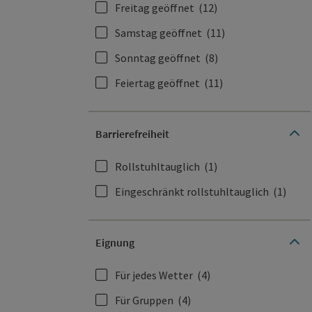
Freitag geöffnet
(12)
Samstag geöffnet
(11)
Sonntag geöffnet
(8)
Feiertag geöffnet
(11)
Barrierefreiheit
Rollstuhltauglich
(1)
Eingeschränkt rollstuhltauglich
(1)
Eignung
Für jedes Wetter
(4)
Für Gruppen
(4)