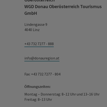
WGD Donau Oberösterreich Tourismus
GmbH
Lindengasse 9
4040 Linz
+43 732 7277 - 888
info@donauregion.at
Fax: +43 732 7277 - 804
Öffnungszeiten:
Montag – Donnerstag: 8–12 Uhr und 13–16 Uhr
Freitag: 8–13 Uhr