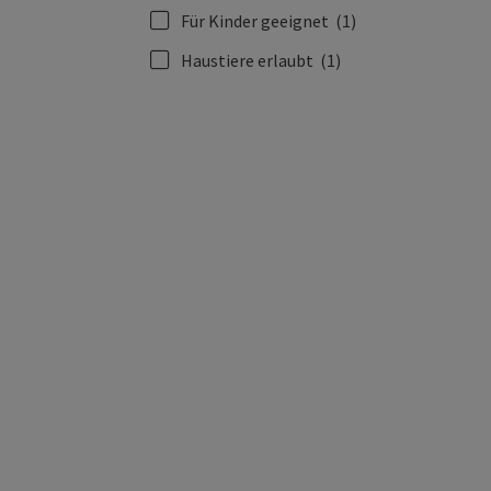
Für Kinder geeignet
(1)
Haustiere erlaubt
(1)