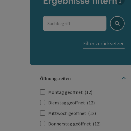
Ergebnisse filtern
Für d
Suchbegriff
Suche
Filter zurücksetzen
Öffnungszeiten
Montag geöffnet
(12)
Dienstag geöffnet
(12)
Mittwoch geöffnet
(12)
Donnerstag geöffnet
(12)