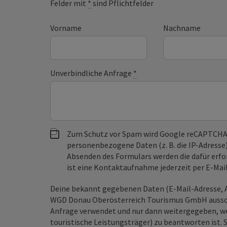
Felder mit
*
sind Pflichtfelder
Vorname
Nachname
Unverbindliche Anfrage
*
Zum Schutz vor Spam wird Google reCAPTCHA
personenbezogene Daten (z. B. die IP-Adresse
Absenden des Formulars werden die dafür erfor
ist eine Kontaktaufnahme jederzeit per E-Ma
Deine bekannt gegebenen Daten (E-Mail-Adresse, A
WGD Donau Oberösterreich Tourismus GmbH ausschl
Anfrage verwendet und nur dann weitergegeben, wen
touristische Leistungsträger) zu beantworten ist. 