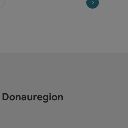
Seite vor
e Donauregion