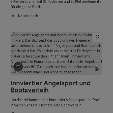
3 Kletterebenen mit 21 Podesten und 36 Kletterelemente
für die ganze Familie
Natternbach
Öffnungszeiten
Beitrag merken
: Innviertler Angelsport und Bootsverle
Copyrig
Innviertler Angelsport und
Bootsverleih
Herzlich willkommen bei Innviertler's Angelsport. Ihr Profi
in Sachen Angeln, Fischerei und Bootsverleih.