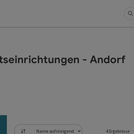
S
tseinrichtungen - Andorf
4
Ergebnisse
Sortierung