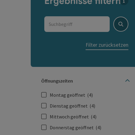
Ergebnisse filtern
Für d
Suchbegriff
Suche
Filter zurücksetzen
Öffnungszeiten
Montag geöffnet
(4)
Dienstag geöffnet
(4)
Mittwoch geöffnet
(4)
Donnerstag geöffnet
(4)