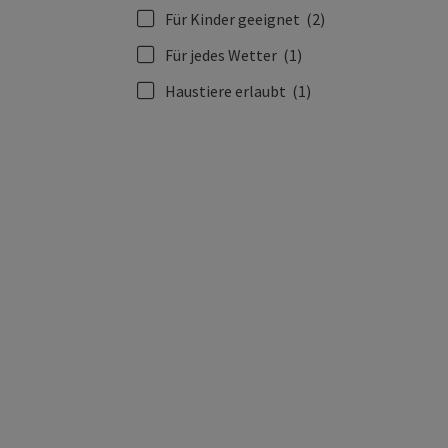
Für Kinder geeignet
(2)
Für jedes Wetter
(1)
Haustiere erlaubt
(1)