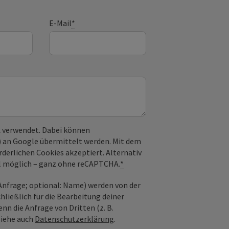
E-Mail
*
 verwendet. Dabei können
) an Google übermittelt werden. Mit dem
derlichen Cookies akzeptiert. Alternativ
il möglich – ganz ohne reCAPTCHA.
*
nfrage; optional: Name) werden von der
ießlich für die Bearbeitung deiner
n die Anfrage von Dritten (z. B.
Siehe auch
Datenschutzerklärung
.