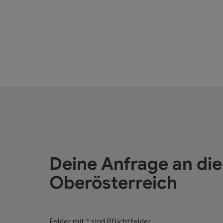
Deine Anfrage an di
Oberösterreich
Felder mit
*
sind Pflichtfelder