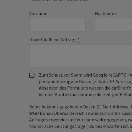
Vorname
Nachname
Unverbindliche Anfrage
*
Zum Schutz vor Spam wird Google reCAPTCHA
personenbezogene Daten (z. B. die IP-Adresse
Absenden des Formulars werden die dafür erfor
ist eine Kontaktaufnahme jederzeit per E-Ma
Deine bekannt gegebenen Daten (E-Mail-Adresse, A
WGD Donau Oberösterreich Tourismus GmbH ausschl
Anfrage verwendet und nur dann weitergegeben, wen
touristische Leistungsträger) zu beantworten ist. 