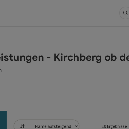
S
eistungen - Kirchberg ob 
h
10
Ergebnisse
Sortierung