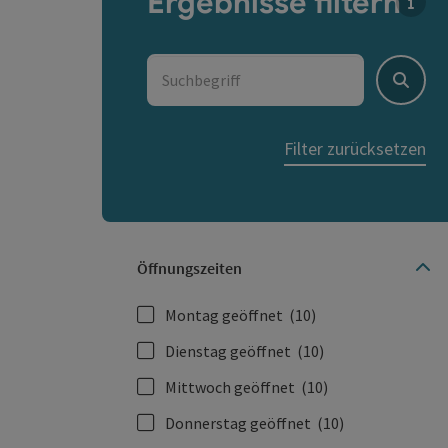
Ergebnisse filtern
Für d
Suchbegriff
Suche
Filter zurücksetzen
Öffnungszeiten
Montag geöffnet
(10)
Dienstag geöffnet
(10)
Mittwoch geöffnet
(10)
Donnerstag geöffnet
(10)