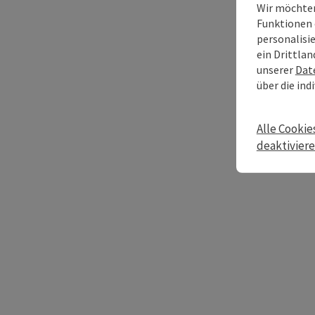
Wir möchten
Funktionen 
personalisi
ein Drittlan
unserer
Dat
über die ind
Alle Cookie
deaktivier