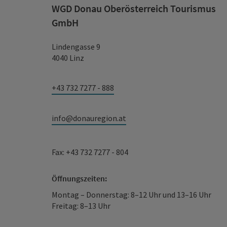
WGD Donau Oberösterreich Tourismus
GmbH
Lindengasse 9
4040 Linz
+43 732 7277 - 888
info@donauregion.at
Fax: +43 732 7277 - 804
Öffnungszeiten:
Montag – Donnerstag: 8–12 Uhr und 13–16 Uhr
Freitag: 8–13 Uhr