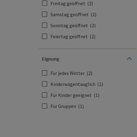
Freitag geöffnet
(2)
Samstag geöffnet
(2)
Sonntag geöffnet
(2)
Feiertag geöffnet
(2)
Eignung
Für jedes Wetter
(2)
Kinderwagentauglich
(1)
Für Kinder geeignet
(1)
Für Gruppen
(1)