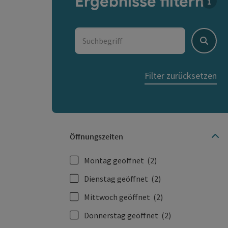
Ergebnisse filtern
Für d
Suchbegriff
Suche
Filter zurücksetzen
Öffnungszeiten
Montag geöffnet
(2)
Dienstag geöffnet
(2)
Mittwoch geöffnet
(2)
Donnerstag geöffnet
(2)