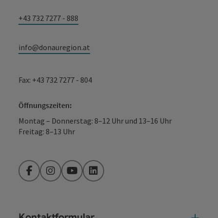
+43 732 7277 - 888
info@donauregion.at
Fax: +43 732 7277 - 804
Öffnungszeiten:
Montag – Donnerstag: 8–12 Uhr und 13–16 Uhr
Freitag: 8–13 Uhr
Facebook
Instagram
YouTube
LinkedIn
Kontaktformular