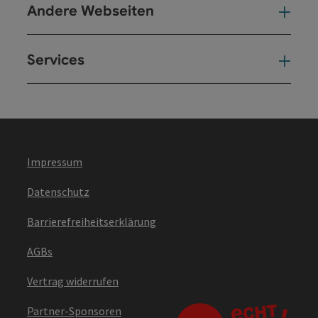
Andere Webseiten
And
Services
Ser
Impressum
Datenschutz
Barrierefreiheitserklärung
AGBs
Vertrag widerrufen
Partner-Sponsoren