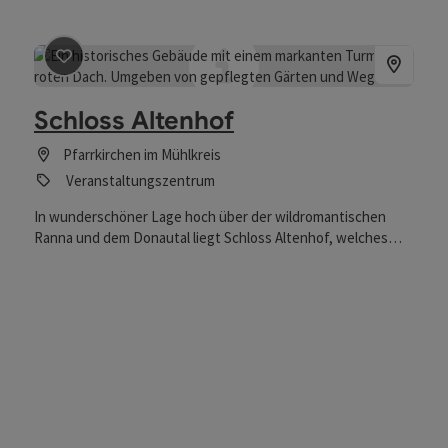
Beitrag merken
: Schloss Altenhof
Schloss Altenhof
Pfarrkirchen im Mühlkreis
Veranstaltungszentrum
In wunderschöner Lage hoch über der wildromantischen
Ranna und dem Donautal liegt Schloss Altenhof, welches
sich seit über 400 Jahren im Besitz der Familie Salburg
befindet.