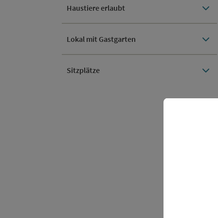
Haustiere erlaubt
Lokal mit Gastgarten
Sitzplätze