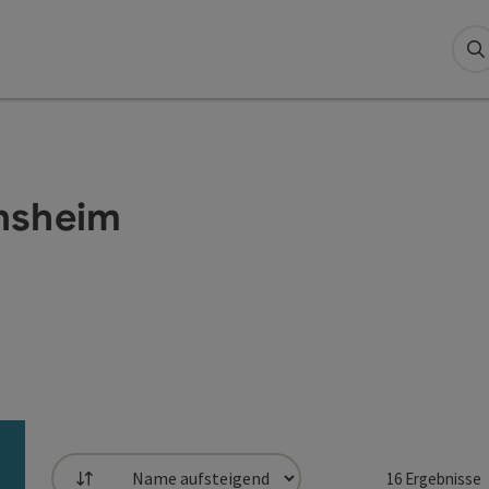
S
nsheim
16
Ergebnisse
Sortierung