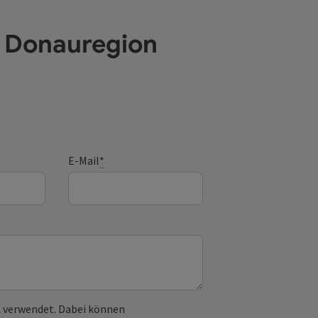
e Donauregion
E-Mail
*
 verwendet. Dabei können