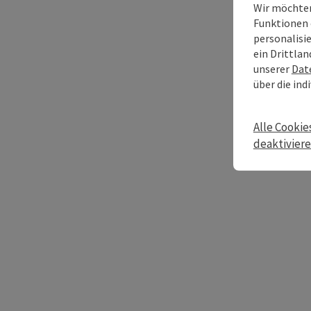
Wir möchten
Funktionen 
personalisi
ein Drittlan
unserer
Dat
über die ind
Alle Cookie
deaktivier