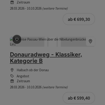
Zeitraum
28.03.2026 - 10.10.2026
(weitere Termine)
buchba
ab € 699,30
Beitrag merken
: Donauradweg - Klassiker, Kategorie B
Donauradweg - Klassiker,
Kategorie B
Haibach ob der Donau
Angebot
Zeitraum
28.03.2026 - 10.10.2026
(weitere Termine)
buchba
ab € 599,40