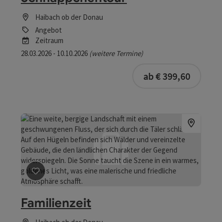
Haibach ob der Donau
Angebot
Zeitraum
28.03.2026 - 10.10.2026
(weitere Termine)
buchba
ab € 399,60
Beitrag merken
: Familienzeit
Familienzeit