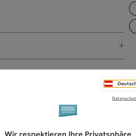
Deutsc
Datenschut
Wir respektieren Ihre Privatsphäre