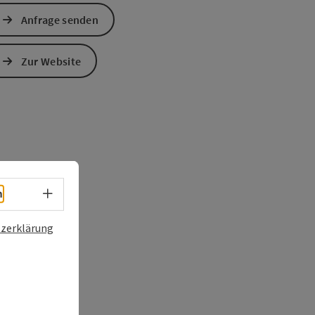
Anfrage senden
Zur Website
Sprachwahl - Menü öffnen
h
zerklärung