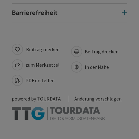
Barrierefreiheit
Beitrag merken
Beitrag drucken
zum Merkzettel
In der Nähe
PDF erstellen
powered by
TOURDATA
Änderung vorschlagen