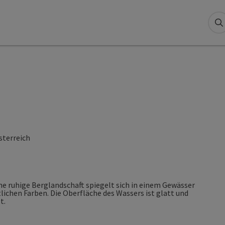
S
sterreich