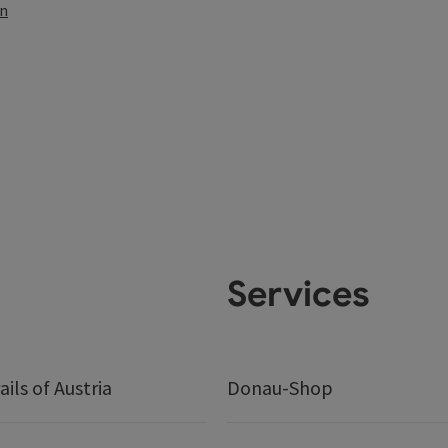
en
Services
ails of Austria
Donau-Shop