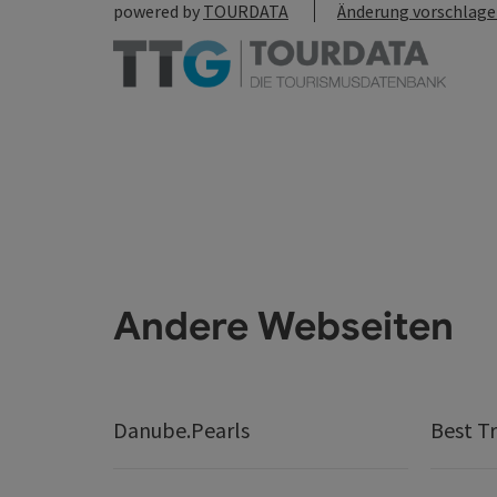
powered by
TOURDATA
Änderung vorschlag
Andere Webseiten
Danube.Pearls
Best Tr