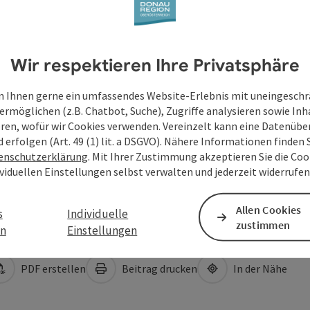
Wir respektieren Ihre Privatsphäre
 Ihnen gerne ein umfassendes Website-Erlebnis mit uneingesch
ermöglichen (z.B. Chatbot, Suche), Zugriffe analysieren sowie Inh
eren, wofür wir Cookies verwenden. Vereinzelt kann eine Datenübe
d erfolgen (Art. 49 (1) lit. a DSGVO). Nähere Informationen finden S
enschutzerklärung
. Mit Ihrer Zustimmung akzeptieren Sie die Cook
ividuellen Einstellungen selbst verwalten und jederzeit widerrufe
Allen Cookies
s
Individuelle
zustimmen
en
Einstellungen
PDF erstellen
Beitrag drucken
In der Nähe