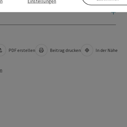
en
Einstellungen
PDF erstellen
Beitrag drucken
In der Nähe
en