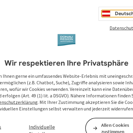
Deutsc
Datenschut
Wir respektieren Ihre Privatsphäre
 Ihnen gerne ein umfassendes Website-Erlebnis mit uneingesch
ermöglichen (z.B. Chatbot, Suche), Zugriffe analysieren sowie Inh
eren, wofür wir Cookies verwenden. Vereinzelt kann eine Datenübe
d erfolgen (Art. 49 (1) lit. a DSGVO). Nähere Informationen finden S
enschutzerklärung
. Mit Ihrer Zustimmung akzeptieren Sie die Cook
ividuellen Einstellungen selbst verwalten und jederzeit widerrufe
Allen Cookies
s
Individuelle
zustimmen