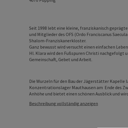
4070
Pupping
Seit 1998 lebt eine kleine, franziskanisch gepräg
und Mitglieder des OFS (Ordo Franciscanus Saecula
Shalom-Franziskanerkloster.
Ganz bewusst wird versucht einen einfachen Lebens
Hl. Klara wird den Fußspuren Christi nachgefolgt u
Gemeinschaft, Gebet und Arbeit.
Die Wurzeln für den Bau der Jägerstätter Kapelle
Konzentrationslager Mauthausen am Ende des Zweit
Anhöhe und bietet einen schönen Ausblick und wird 
Beschreibung vollständig anzeigen