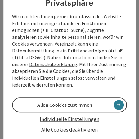
Privatsphäre
Aussichtsplattform.
Wir möchten Ihnen gerne ein umfassendes Website-
Erlebnis mit uneingeschränkten Funktionen
ermöglichen (z.B. Chatbot, Suche), Zugriffe
analysieren sowie Inhalte personalisieren, wofür wir
Kontakt
Cookies verwenden. Vereinzelt kann eine
Datenübermittlung in ein Drittland erfolgen (Art. 49
(1) lit. a DSGVO). Nähere Informationen finden Sie in
Öffnungszeiten
unserer
Datenschutzerklärung
. Mit Ihrer Zustimmung
akzeptieren Sie die Cookies, die Sie über die
individuellen Einstellungen selbst verwalten und
Anreise/Lage
jederzeit widerrufen können.
Ausstattung
Allen Cookies zustimmen
Individuelle Einstellungen
Preise
Alle Cookies deaktivieren