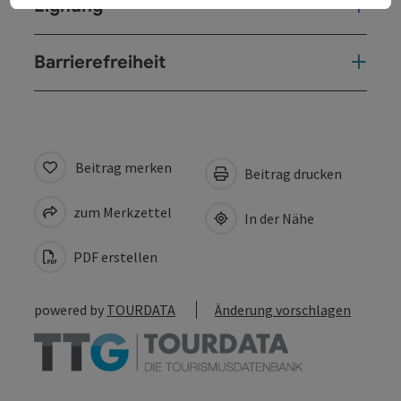
Eignung
Barrierefreiheit
Beitrag merken
Beitrag drucken
zum Merkzettel
In der Nähe
PDF erstellen
powered by
TOURDATA
Änderung vorschlagen