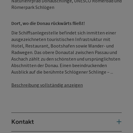
Naturlehrpfad Donauschlinge, UNESCO Römerbad und
Römerpark Schlögen
Dort, wo die Donau rückwärts fließt!
Die Schiffsanlegestelle befindet sich inmitten einer
ausgezeichneten touristischen Infrastruktur mit
Hotel, Restaurant, Bootshafen sowie Wander- und
Radwegen. Das obere Donautal zwischen Passau und
Aschach zählt zu den schönsten und ursprünglichsten
Abschnitten der Donau. Einen beeindruckenden
Ausblick auf die berühmte Schlögener Schlinge – ...
Beschreibung vollständig anzeigen
Kontakt