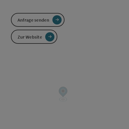
Anfrage senden
Zur Website