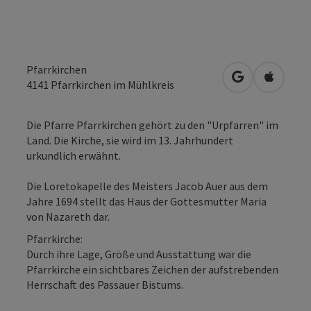
Pfarrkirchen
in Google Map
in Apple
4141
Pfarrkirchen im Mühlkreis
Die Pfarre Pfarrkirchen gehört zu den "Urpfarren" im
Land. Die Kirche, sie wird im 13. Jahrhundert
urkundlich erwähnt.
Die Loretokapelle des Meisters Jacob Auer aus dem
Jahre 1694 stellt das Haus der Gottesmutter Maria
von Nazareth dar.
Pfarrkirche:
Durch ihre Lage, Größe und Ausstattung war die
Pfarrkirche ein sichtbares Zeichen der aufstrebenden
Herrschaft des Passauer Bistums.