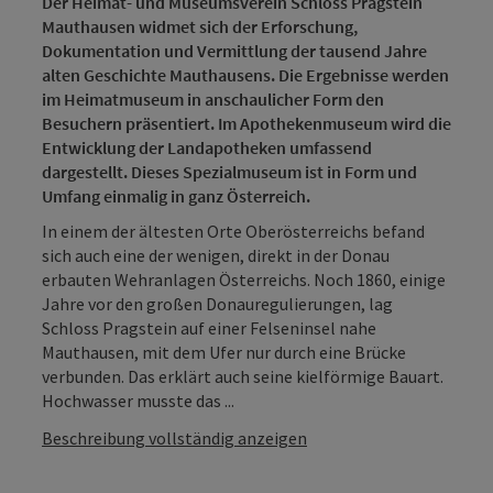
Der Heimat- und Museumsverein Schloss Pragstein
Mauthausen widmet sich der Erforschung,
Dokumentation und Vermittlung der tausend Jahre
alten Geschichte Mauthausens. Die Ergebnisse werden
im Heimatmuseum in anschaulicher Form den
Besuchern präsentiert. Im Apothekenmuseum wird die
Entwicklung der Landapotheken umfassend
dargestellt. Dieses Spezialmuseum ist in Form und
Umfang einmalig in ganz Österreich.
In einem der ältesten Orte Oberösterreichs befand
sich auch eine der wenigen, direkt in der Donau
erbauten Wehranlagen Österreichs. Noch 1860, einige
Jahre vor den großen Donauregulierungen, lag
Schloss Pragstein auf einer Felseninsel nahe
Mauthausen, mit dem Ufer nur durch eine Brücke
verbunden. Das erklärt auch seine kielförmige Bauart.
Hochwasser musste das ...
Beschreibung vollständig anzeigen