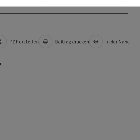
PDF erstellen
Beitrag drucken
In der Nähe
en