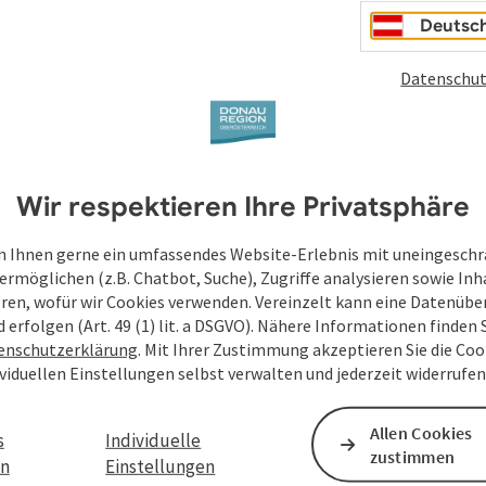
Deutsc
Datenschut
Wir respektieren Ihre Privatsphäre
 Ihnen gerne ein umfassendes Website-Erlebnis mit uneingesch
ermöglichen (z.B. Chatbot, Suche), Zugriffe analysieren sowie Inh
eren, wofür wir Cookies verwenden. Vereinzelt kann eine Datenübe
d erfolgen (Art. 49 (1) lit. a DSGVO). Nähere Informationen finden S
enschutzerklärung
. Mit Ihrer Zustimmung akzeptieren Sie die Cook
ividuellen Einstellungen selbst verwalten und jederzeit widerrufe
Allen Cookies
s
Individuelle
zustimmen
en
Einstellungen