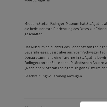
4084
St. Agatha
Mit dem Stefan Fadinger-Museum hat St. Agatha 
die bedeutendste Einrichtung des Ortes zur Erin
geschaffen.
Das Museum beleuchtet das Leben Stefan Fadingers
Bauernkrieges. Es ist aber auch dem Schwager Fadi
Donau stammend eine Taverne in St. Agatha bewirt
Fadingers an der Seite der aufständischen Bauern
„Nachleben“ Stefan Fadingers. In ganz Österreich si
Beschreibung vollständig anzeigen