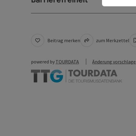
Beitrag merken
zum Merkzettel
powered by
TOURDATA
Änderung vorschlag