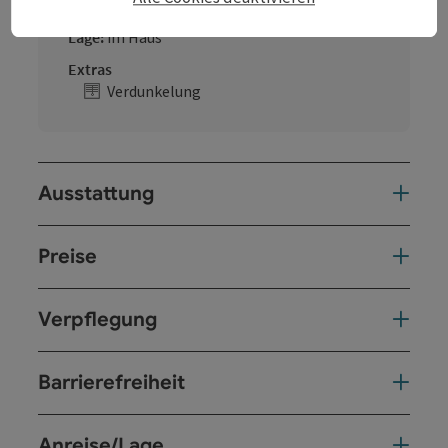
Veranstaltungsaal
Lage:
im Haus
Extras
Verdunkelung
Ausstattung
Preise
Verpflegung
Barrierefreiheit
Anreise/Lage