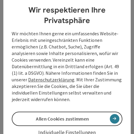
Wir respektieren Ihre
Öffnungszeiten
Privatsphäre
Wir möchten Ihnen gerne ein umfassendes Website-
Anreise/Lage
Erlebnis mit uneingeschränkten Funktionen
ermöglichen (z.B. Chatbot, Suche), Zugriffe
analysieren sowie Inhalte personalisieren, wofür wir
Barrierefreiheit
Cookies verwenden. Vereinzelt kann eine
Datenübermittlung in ein Drittland erfolgen (Art. 49
(1) lit. a DSGVO). Nähere Informationen finden Sie in
unserer
Datenschutzerklärung
. Mit Ihrer Zustimmung
akzeptieren Sie die Cookies, die Sie über die
Beitrag merken
individuellen Einstellungen selbst verwalten und
Beitrag drucken
jederzeit widerrufen können.
zum Merkzettel
In der Nähe
Allen Cookies zustimmen
PDF erstellen
Individuelle Einstellungen