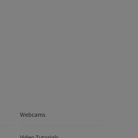
Webcams
Video Tutorials