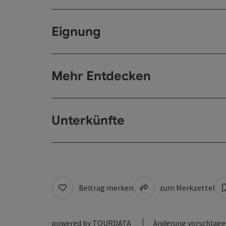
Eignung
Mehr Entdecken
Unterkünfte
Beitrag merken
zum Merkzettel
powered by
TOURDATA
Änderung vorschlag