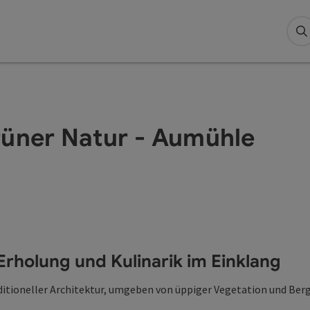
S
rüner Natur - Aumühle
 Erholung und Kulinarik im Einklang