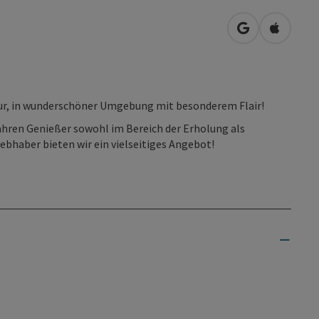
in Google Map
in Apple
tur, in wunderschöner Umgebung mit besonderem Flair!
ren Genießer sowohl im Bereich der Erholung als
iebhaber bieten wir ein vielseitiges Angebot!