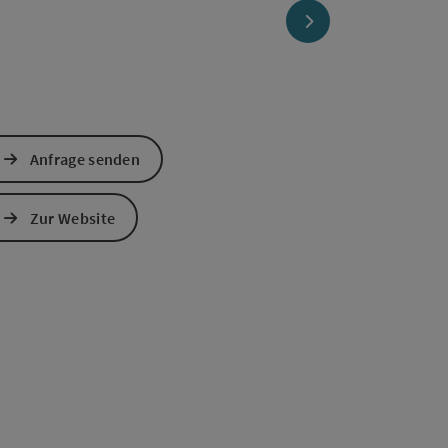
nächstes Element
Anfrage senden
Zur Website