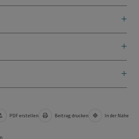
PDF erstellen
Beitrag drucken
In der Nähe
en