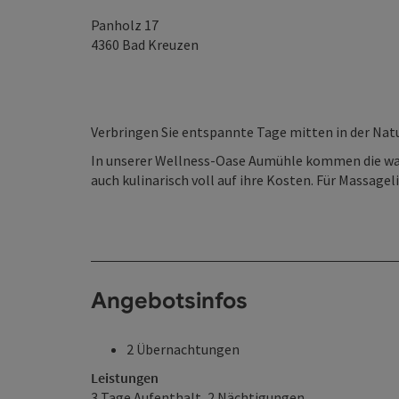
Panholz 17
4360
Bad Kreuzen
Verbringen Sie entspannte Tage mitten in der Na
In unserer Wellness-Oase Aumühle kommen die wah
auch kulinarisch voll auf ihre Kosten. Für Massagel
Angebotsinfos
2 Übernachtungen
Leistungen
3 Tage Aufenthalt, 2 Nächtigungen