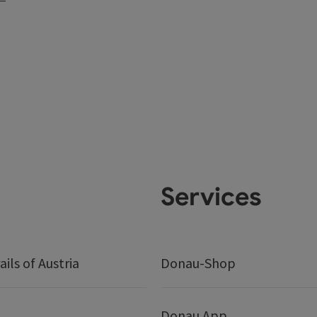
Services
ails of Austria
Donau-Shop
Donau App