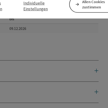
Allen Cookies
s
Individuelle
zustimmen
en
Einstellungen
bis
09.12.2026