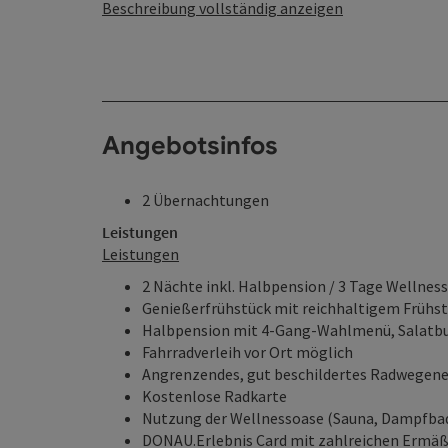
Beschreibung vollständig anzeigen
Angebotsinfos
2 Übernachtungen
Leistungen
Leistungen
2 Nächte inkl. Halbpension / 3 Tage Wellness
Genießerfrühstück mit reichhaltigem Frühs
Halbpension mit 4-Gang-Wahlmenü, Salatbu
Fahrradverleih vor Ort möglich
Angrenzendes, gut beschildertes Radwegen
Kostenlose Radkarte
Nutzung der Wellnessoase (Sauna, Dampfbad,
DONAU.Erlebnis Card mit zahlreichen Ermä