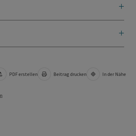
PDF erstellen
Beitrag drucken
In der Nähe
en