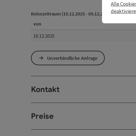
Alle Cookie
deaktivier
Reisezeitraum (10.12.2025 - 09.12.2026)
von
10.12.2025
Unverbindliche Anfrage
Kontakt
Preise