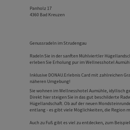
Panholz 17
4360
Bad Kreuzen
Genussradeln im Strudengau
Radeln Sie in der sanften Mühlviertler Hügelland
erleben Sie Erholung pur im Wellnesshotel Aumüh
Inklusive DONAU.Erlebnis Card mit zahlreichen Gra
näheren Umgebung!
Sie wohnen im Wellnesshotel Aumühle, idyllisch g
Direkt hier steigen Sie in das gut beschilderte Rad
Hügellandschaft. Ob auf der neuen Mondsteinrun
entlang - es gibt viele Möglichkeiten, die Region 
Auch zu Fuß gibt es viel zu entdecken, zum Beispiel b