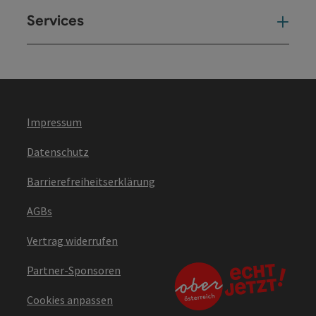
Services
Ser
Impressum
Datenschutz
Barrierefreiheitserklärung
AGBs
Vertrag widerrufen
Partner-Sponsoren
Cookies anpassen