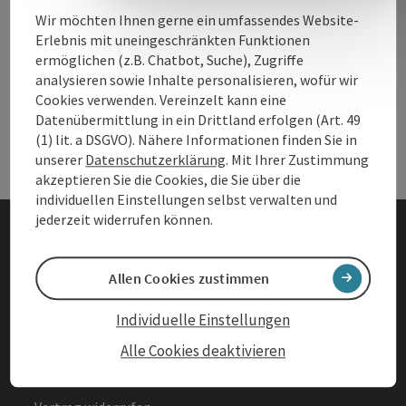
Wir möchten Ihnen gerne ein umfassendes Website-
Erlebnis mit uneingeschränkten Funktionen
Andere Webseiten
ermöglichen (z.B. Chatbot, Suche), Zugriffe
And
analysieren sowie Inhalte personalisieren, wofür wir
Cookies verwenden. Vereinzelt kann eine
Datenübermittlung in ein Drittland erfolgen (Art. 49
Services
Ser
(1) lit. a DSGVO). Nähere Informationen finden Sie in
unserer
Datenschutzerklärung
. Mit Ihrer Zustimmung
akzeptieren Sie die Cookies, die Sie über die
individuellen Einstellungen selbst verwalten und
jederzeit widerrufen können.
Impressum
Allen Cookies zustimmen
Datenschutz
Individuelle Einstellungen
Barrierefreiheitserklärung
Alle Cookies deaktivieren
AGBs