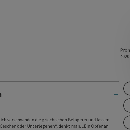
Prom
402
n
lich verschwinden die griechischen Belagerer und lassen
in Geschenk der Unterlegenen“, denkt man. „Ein Opfer an