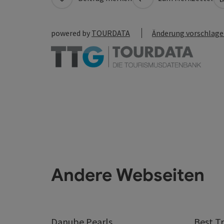
powered by
TOURDATA
Änderung vorschlag
Andere Webseiten
Danube.Pearls
Best Tr