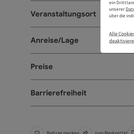
ein Drittlan
unserer
Dat
Veranstaltungsort
über die ind
Alle Cookie
Anreise/Lage
deaktivier
Preise
Barrierefreiheit
Beitrag merken
zum Merkzettel