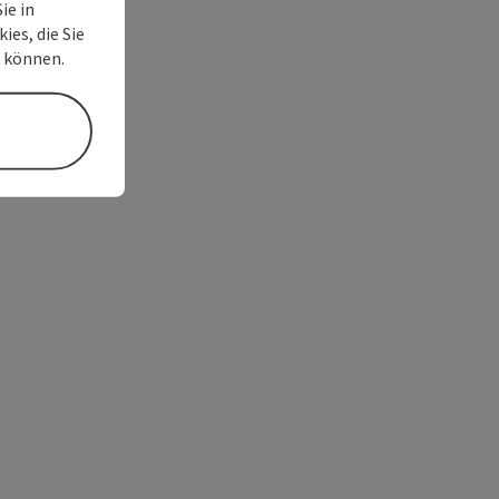
ie in
ies, die Sie
n können.