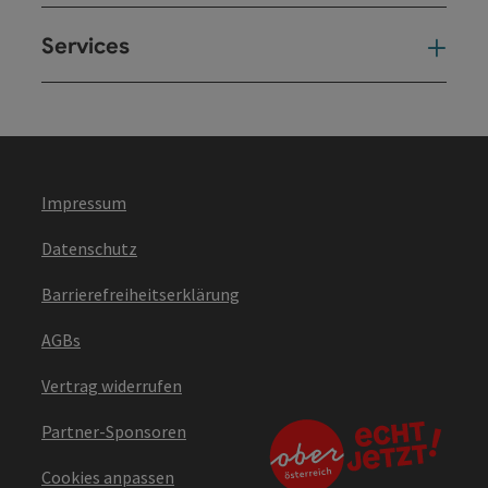
Services
Ser
Impressum
Datenschutz
Barrierefreiheitserklärung
AGBs
Vertrag widerrufen
Partner-Sponsoren
Cookies anpassen