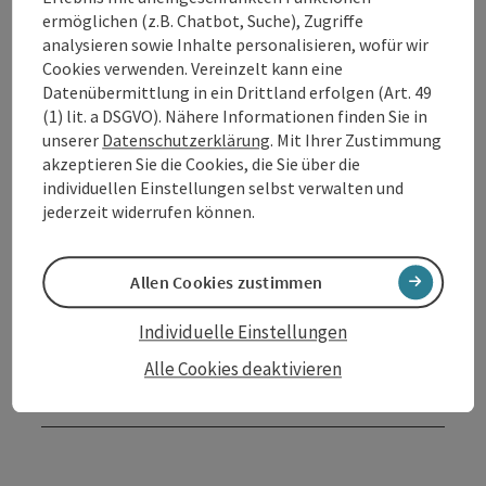
ermöglichen (z.B. Chatbot, Suche), Zugriffe
analysieren sowie Inhalte personalisieren, wofür wir
Kontakt
Cookies verwenden. Vereinzelt kann eine
Datenübermittlung in ein Drittland erfolgen (Art. 49
(1) lit. a DSGVO). Nähere Informationen finden Sie in
Veranstaltungstermin/e
unserer
Datenschutzerklärung
. Mit Ihrer Zustimmung
akzeptieren Sie die Cookies, die Sie über die
Veranstaltungsort
individuellen Einstellungen selbst verwalten und
jederzeit widerrufen können.
Anreise/Lage
Allen Cookies zustimmen
Preise
Individuelle Einstellungen
Alle Cookies deaktivieren
Barrierefreiheit