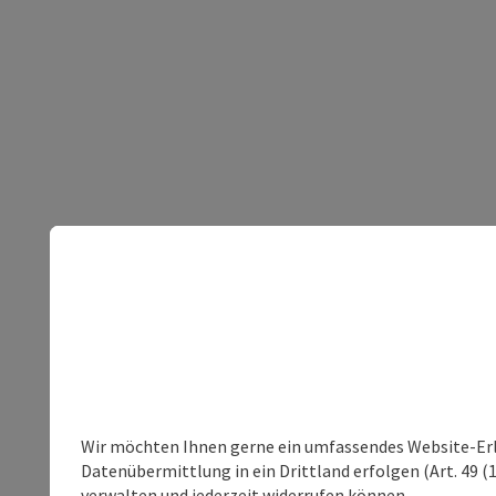
Wir möchten Ihnen gerne ein umfassendes Website-Erleb
Datenübermittlung in ein Drittland erfolgen (Art. 49 (1
verwalten und jederzeit widerrufen können.