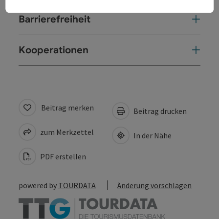
Barrierefreiheit
Kooperationen
Beitrag merken
Beitrag drucken
zum Merkzettel
In der Nähe
PDF erstellen
powered by
TOURDATA
Änderung vorschlagen