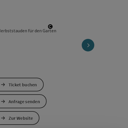
Copyright öffnen
nächstes Element
Ticket buchen
Anfrage senden
Banner einklappen
Zur Website