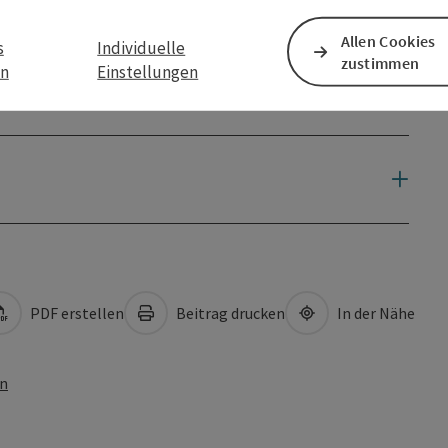
Allen Cookies
s
Individuelle
zustimmen
en
Einstellungen
PDF erstellen
Beitrag drucken
In der Nähe
en