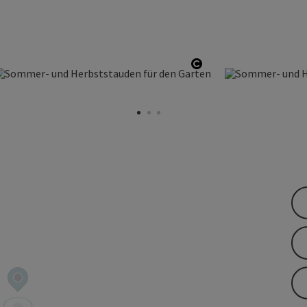
ight öffnen
Copyright öffnen