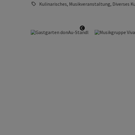
Kulinarisches, Musikveranstaltung, Diverses K
Copyright öffnen