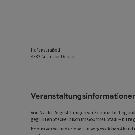
Hafenstraße 1
4332
Au an der Donau
Veranstaltungsinformatione
Von Mai bis August bringen wir Sommerfeeling und
gegrillten Steckerlfisch im Gourmet Stadl – bitte 
Komm vorbei und erlebe a unvergesslichen Abend mi