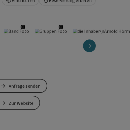
Eintritt frei
Reservierung erbeten
yright öffnen
Copyright öffnen
Copyright öffnen
nächstes Element
Anfrage senden
Zur Website