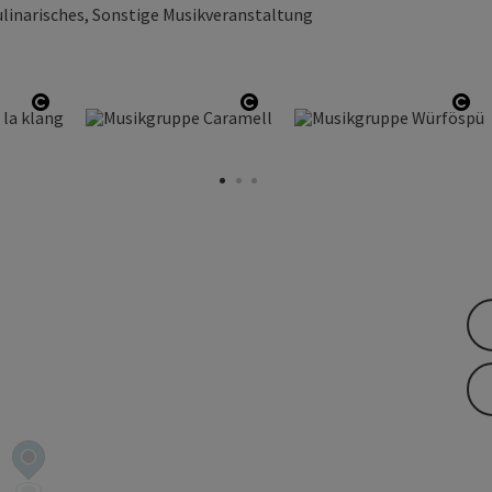
ulinarisches, Sonstige Musikveranstaltung
Copyright öffnen
Copyright öffnen
Cop