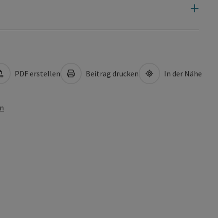
PDF erstellen
Beitrag drucken
In der Nähe
en