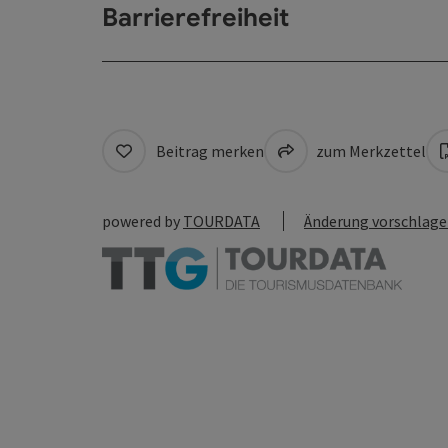
Barrierefreiheit
Beitrag merken
zum Merkzettel
powered by
TOURDATA
Änderung vorschlag