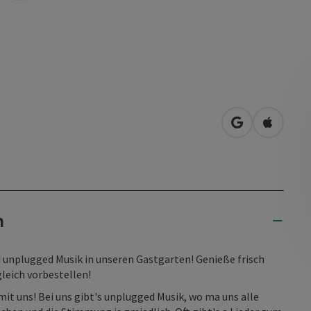
in Google Map
in Apple
n
 unplugged Musik in unseren Gastgarten! Genieße frisch
gleich vorbestellen!
t uns! Bei uns gibt's unplugged Musik, wo ma uns alle