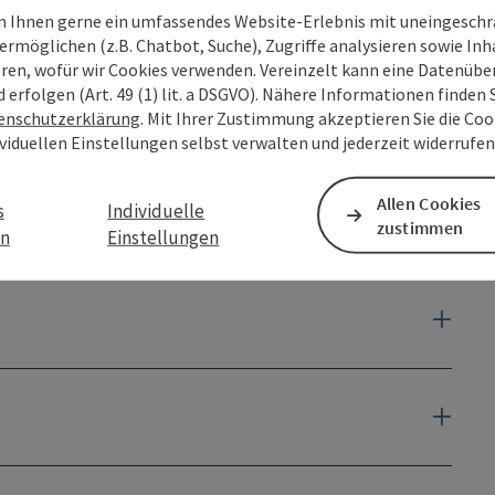
 Ihnen gerne ein umfassendes Website-Erlebnis mit uneingesch
ermöglichen (z.B. Chatbot, Suche), Zugriffe analysieren sowie Inh
eren, wofür wir Cookies verwenden. Vereinzelt kann eine Datenübe
d erfolgen (Art. 49 (1) lit. a DSGVO). Nähere Informationen finden S
enschutzerklärung
. Mit Ihrer Zustimmung akzeptieren Sie die Cook
ividuellen Einstellungen selbst verwalten und jederzeit widerrufe
Allen Cookies
s
Individuelle
zustimmen
en
Einstellungen