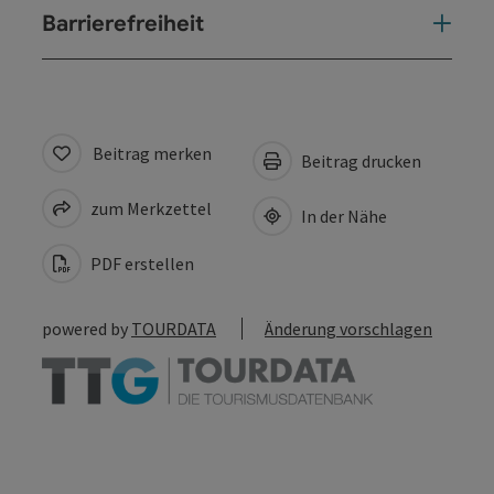
Barrierefreiheit
Beitrag merken
Beitrag drucken
zum Merkzettel
In der Nähe
PDF erstellen
powered by
TOURDATA
Änderung vorschlagen