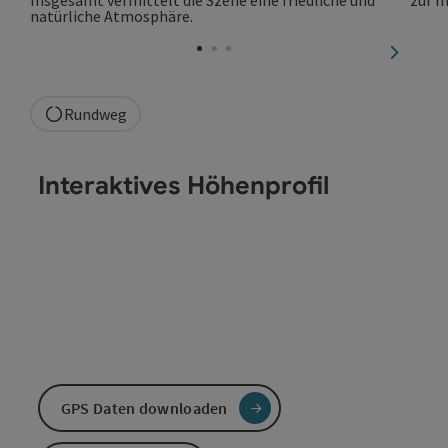
nächste
Rundweg
Interaktives Höhenprofil
GPS Daten downloaden