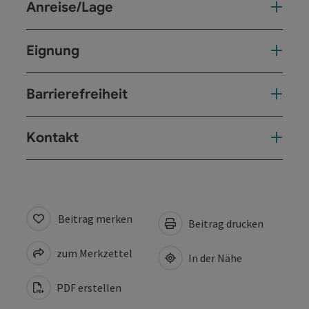
Anreise/Lage
Eignung
Barrierefreiheit
Kontakt
Beitrag merken
Beitrag drucken
zum Merkzettel
In der Nähe
PDF erstellen