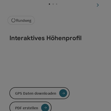
nächste
Rundweg
Interaktives Höhenprofil
GPS Daten downloaden
PDF erstellen