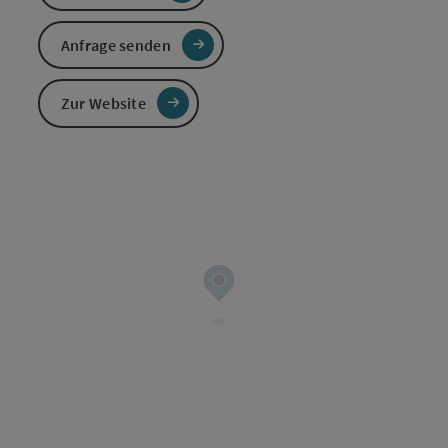
Anfrage senden
Zur Website