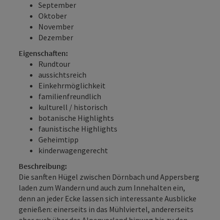
September
Oktober
November
Dezember
Eigenschaften:
Rundtour
aussichtsreich
Einkehrmöglichkeit
familienfreundlich
kulturell / historisch
botanische Highlights
faunistische Highlights
Geheimtipp
kinderwagengerecht
Beschreibung:
Die sanften Hügel zwischen Dörnbach und Appersberg
laden zum Wandern und auch zum Innehalten ein,
denn an jeder Ecke lassen sich interessante Ausblicke
genießen: einerseits in das Mühlviertel, andererseits
aber auch über das Alpenvorland hinweg bis zu den