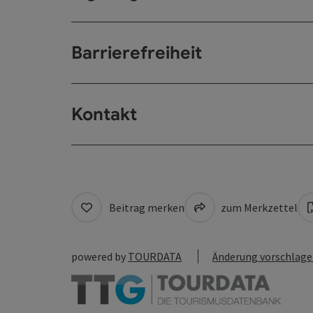
Barrierefreiheit
Kontakt
Beitrag merken
zum Merkzettel
powered by
TOURDATA
Änderung vorschlag