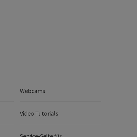
Webcams
Video Tutorials
Service-Seite für