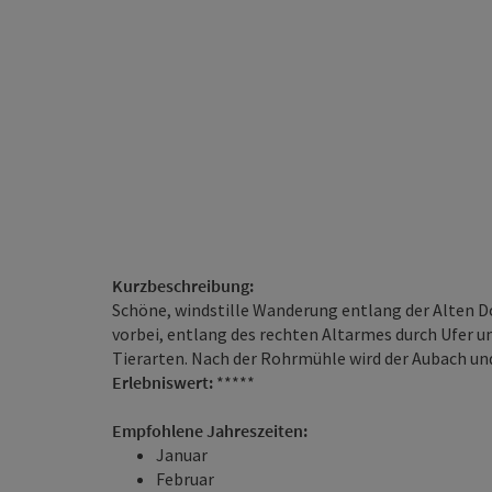
Kurzbeschreibung:
Schöne, windstille Wanderung entlang der Alten
vorbei, entlang des rechten Altarmes durch Ufer u
Tierarten. Nach der Rohrmühle wird der Aubach un
Erlebniswert:
*****
Empfohlene Jahreszeiten:
Januar
Februar