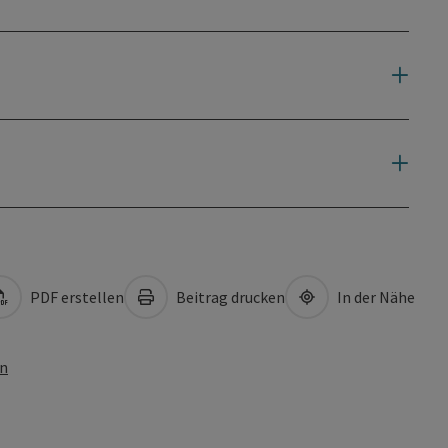
PDF erstellen
Beitrag drucken
In der Nähe
en