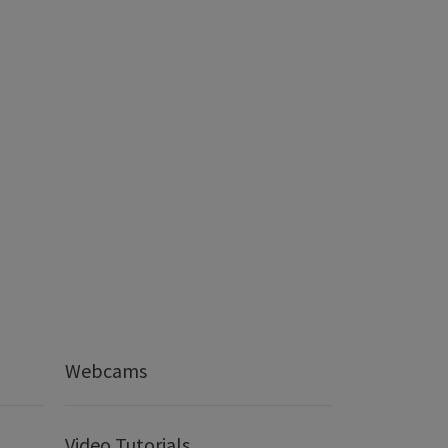
Webcams
Video Tutorials