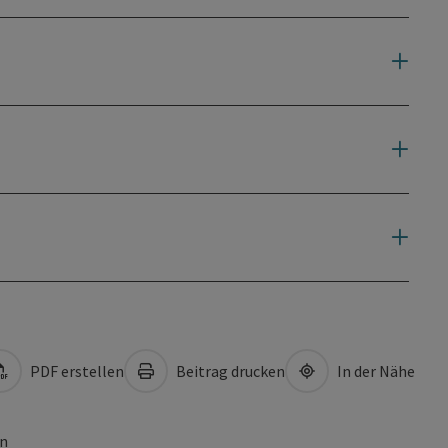
PDF erstellen
Beitrag drucken
In der Nähe
en