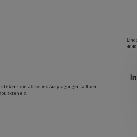
Lind
404
I
 Lebens mit all seinen Ausprägungen lädt der
punkten ein.