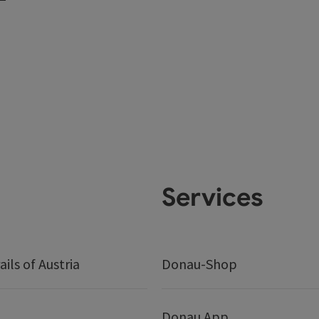
Services
ails of Austria
Donau-Shop
Donau App