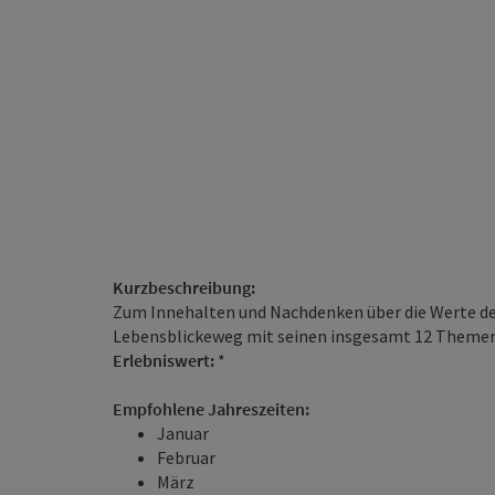
Kurzbeschreibung:
Zum Innehalten und Nachdenken über die Werte des
Lebensblickeweg mit seinen insgesamt 12 Themen
Erlebniswert:
*
Empfohlene Jahreszeiten:
Januar
Februar
März