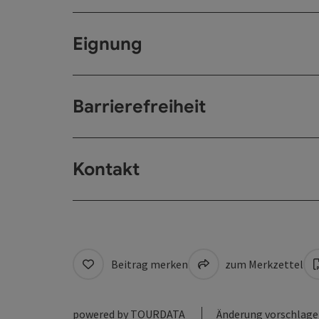
Eignung
Barrierefreiheit
Kontakt
Beitrag merken
zum Merkzettel
powered by
TOURDATA
Änderung vorschlag