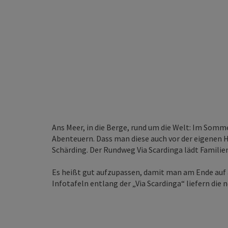
Ans Meer, in die Berge, rund um die Welt: Im Som
Abenteuern. Dass man diese auch vor der eigenen Ha
Schärding. Der Rundweg Via Scardinga lädt Familie
Es heißt gut aufzupassen, damit man am Ende auf a
Infotafeln entlang der „Via Scardinga“ liefern die 