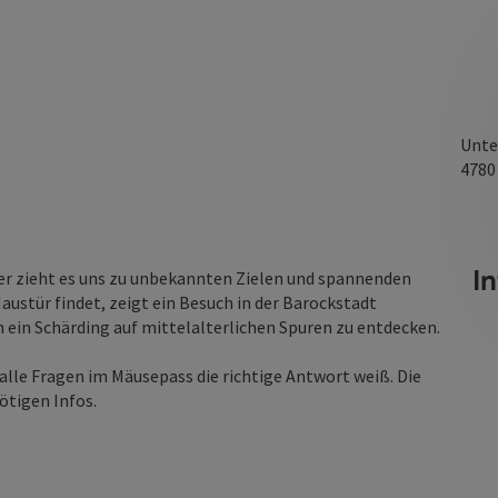
Unte
478
I
mer zieht es uns zu unbekannten Zielen und spannenden
ustür findet, zeigt ein Besuch in der Barockstadt
n ein Schärding auf mittelalterlichen Spuren zu entdecken.
lle Fragen im Mäusepass die richtige Antwort weiß. Die
nötigen Infos.