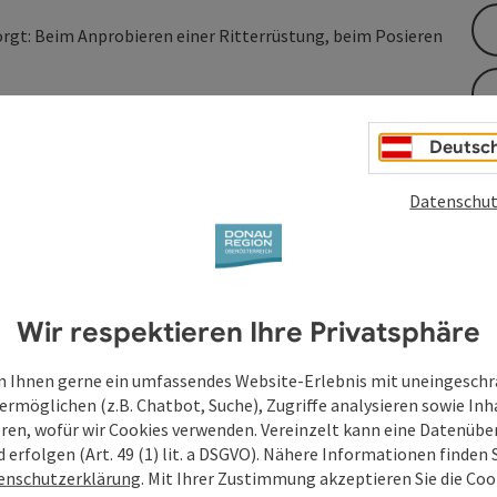
rgt: Beim Anprobieren einer Ritterrüstung, beim Posieren
Deutsc
Datenschut
en
Wir respektieren Ihre Privatsphäre
 Ihnen gerne ein umfassendes Website-Erlebnis mit uneingesch
ermöglichen (z.B. Chatbot, Suche), Zugriffe analysieren sowie Inh
eren, wofür wir Cookies verwenden. Vereinzelt kann eine Datenübe
d erfolgen (Art. 49 (1) lit. a DSGVO). Nähere Informationen finden S
enschutzerklärung
. Mit Ihrer Zustimmung akzeptieren Sie die Cook