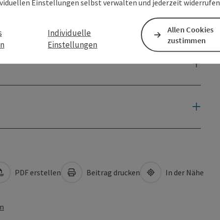
ividuellen Einstellungen selbst verwalten und jederzeit widerrufe
Allen Cookies
s
Individuelle
zustimmen
en
Einstellungen
PDF erstellen
Beitrag drucken
In der Nähe
en