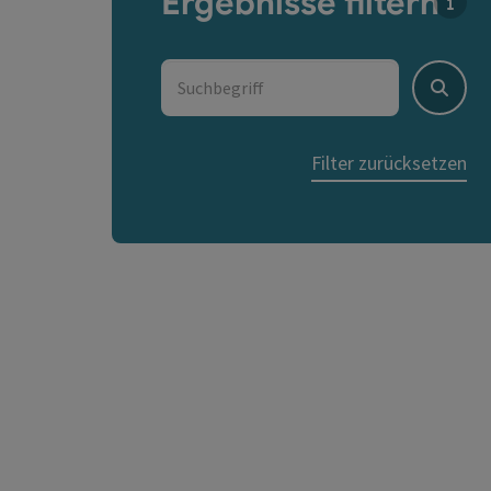
Ergebnisse filtern
Für d
Suchbegriff
Suche
Filter zurücksetzen